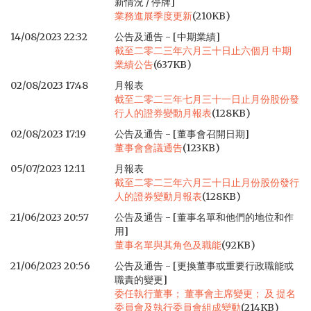
新情況 / 停牌]
業務進展季度更新
(210KB)
14/08/2023 22:32
公告及通告 - [中期業績]
截至二零二三年六月三十日止六個月 中期
業績公告
(637KB)
02/08/2023 17:48
月報表
截至二零二三年七月三十一日止月份股份發
行人的證券變動月報表
(128KB)
02/08/2023 17:19
公告及通告 - [董事會召開日期]
董事會會議通告
(123KB)
05/07/2023 12:11
月報表
截至二零二三年六月三十日止月份股份發行
人的證券變動月報表
(128KB)
21/06/2023 20:57
公告及通告 - [董事名單和他們的地位和作
用]
董事名單與其角色及職能
(92KB)
21/06/2023 20:56
公告及通告 - [更換董事或重要行政職能或
職責的變更]
委任執行董事； 董事會主席變更； 及 提名
委員會及執行委員會組成變動
(214KB)