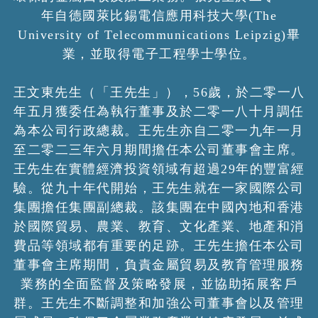
年自德國萊比錫電信應用科技大學(The
University of Telecommunications Leipzig)畢
業，並取得電子工程學士學位。
王文東先生（「王先生」），56歲，於二零一八
年五月獲委任為執行董事及於二零一八十月調任
為本公司行政總裁。王先生亦自二零一九年一月
至二零二三年六月期間擔任本公司董事會主席。
王先生在實體經濟投資領域有超過29年的豐富經
驗。從九十年代開始，王先生就在一家國際公司
集團擔任集團副總裁。該集團在中國內地和香港
於國際貿易、農業、教育、文化產業、地產和消
費品等領域都有重要的足跡。王先生擔任本公司
董事會主席期間，負責金屬貿易及教育管理服務
業務的全面監督及策略發展，並協助拓展客戶
群。王先生不斷調整和加強公司董事會以及管理