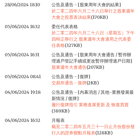
28/06/2024 18:10
公告及通告 - [股東周年大會的結果]
於二零二四年六月二十八日舉行之股東週年
大會之投票表決結果
(170KB)
05/06/2024 16:32
委任代表表格
於二零二四年六月二十八日（星期五）下午
四時正舉行之 股東週年大會適用之代表委
任表格
(327KB)
05/06/2024 16:31
公告及通告 - [股東周年大會通告 / 暫停辦
理過戶登記手續或更改暫停辦理過戶日期]
股東週年大會通告
(207KB)
05/06/2024 08:41
公告及通告 - [復牌]
交易所通告 - 復牌
(2KB)
04/06/2024 19:18
公告及通告 - [內幕消息 / 其他-業務發展最
新情況 / 復牌]
履行復牌指引 業務進展更新 及 恢復買賣
(389KB)
04/06/2024 16:32
月報表
截至二零二四年五月三十一日止月份股份發
行人的證券變動月報表
(128KB)