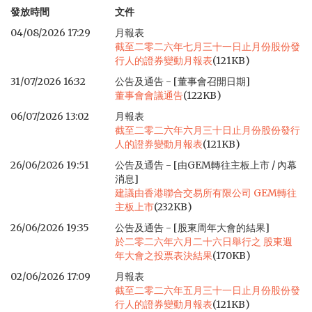
發放時間
文件
04/08/2026 17:29
月報表
截至二零二六年七月三十一日止月份股份發
行人的證券變動月報表
(121KB)
31/07/2026 16:32
公告及通告 - [董事會召開日期]
董事會會議通告
(122KB)
06/07/2026 13:02
月報表
截至二零二六年六月三十日止月份股份發行
人的證券變動月報表
(121KB)
26/06/2026 19:51
公告及通告 - [由GEM轉往主板上市 / 內幕
消息]
建議由香港聯合交易所有限公司 GEM轉往
主板上市
(232KB)
26/06/2026 19:35
公告及通告 - [股東周年大會的結果]
於二零二六年六月二十六日舉行之 股東週
年大會之投票表決結果
(170KB)
02/06/2026 17:09
月報表
截至二零二六年五月三十一日止月份股份發
行人的證券變動月報表
(121KB)