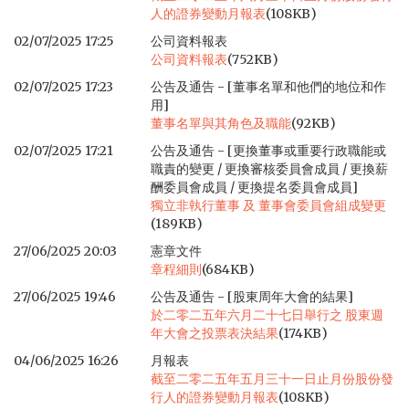
人的證券變動月報表
(108KB)
02/07/2025 17:25
公司資料報表
公司資料報表
(752KB)
02/07/2025 17:23
公告及通告 - [董事名單和他們的地位和作
用]
董事名單與其角色及職能
(92KB)
02/07/2025 17:21
公告及通告 - [更換董事或重要行政職能或
職責的變更 / 更換審核委員會成員 / 更換薪
酬委員會成員 / 更換提名委員會成員]
獨立非執行董事 及 董事會委員會組成變更
(189KB)
27/06/2025 20:03
憲章文件
章程細則
(684KB)
27/06/2025 19:46
公告及通告 - [股東周年大會的結果]
於二零二五年六月二十七日舉行之 股東週
年大會之投票表決結果
(174KB)
04/06/2025 16:26
月報表
截至二零二五年五月三十一日止月份股份發
行人的證券變動月報表
(108KB)