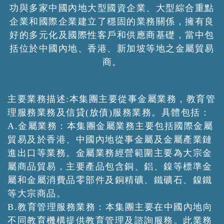
功與多家中國內地大型國資企業、大型綜合重點
企業和國際企業建立了穩固的業務關係，擁有良
好的多元化及國際性客戶和供應商基礎，當中包
括位於中國內地、香港、新加坡等地之金屬貿易
商。
主要業務描述:本集團主要從事金屬業務，教育管
理服務業務及信貸(放債)服務業務。具體包括：
A.金屬業務：本集團金屬業務主要包括國際金屬
貿易及於香港、中國內地從事金屬及金屬產業鏈
進出口等業務。金屬業務經營範圍主要為大宗金
屬商品貿易，主要產品包含銅、鋁、鎳等標準金
屬和金屬消費品零部件及銅精礦、鐵礦石、鎳鐵
等大宗商品。
B.教育管理服務業務：本集團主要在中國內地向
不同教育機構提供教育管理及諮詢服務。此業務