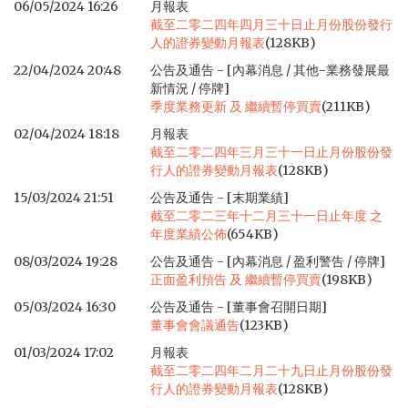
06/05/2024 16:26
月報表
截至二零二四年四月三十日止月份股份發行
人的證券變動月報表
(128KB)
22/04/2024 20:48
公告及通告 - [內幕消息 / 其他-業務發展最
新情況 / 停牌]
季度業務更新 及 繼續暫停買賣
(211KB)
02/04/2024 18:18
月報表
截至二零二四年三月三十一日止月份股份發
行人的證券變動月報表
(128KB)
15/03/2024 21:51
公告及通告 - [末期業績]
截至二零二三年十二月三十一日止年度 之
年度業績公佈
(654KB)
08/03/2024 19:28
公告及通告 - [內幕消息 / 盈利警告 / 停牌]
正面盈利預告 及 繼續暫停買賣
(198KB)
05/03/2024 16:30
公告及通告 - [董事會召開日期]
董事會會議通告
(123KB)
01/03/2024 17:02
月報表
截至二零二四年二月二十九日止月份股份發
行人的證券變動月報表
(128KB)