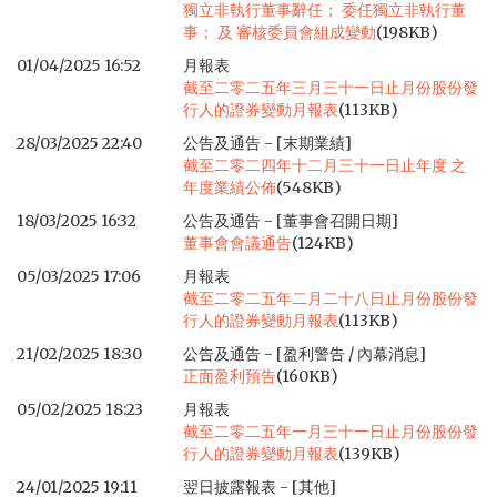
獨立非執行董事辭任； 委任獨立非執行董
事； 及 審核委員會組成變動
(198KB)
01/04/2025 16:52
月報表
截至二零二五年三月三十一日止月份股份發
行人的證券變動月報表
(113KB)
28/03/2025 22:40
公告及通告 - [末期業績]
截至二零二四年十二月三十一日止年度 之
年度業績公佈
(548KB)
18/03/2025 16:32
公告及通告 - [董事會召開日期]
董事會會議通告
(124KB)
05/03/2025 17:06
月報表
截至二零二五年二月二十八日止月份股份發
行人的證券變動月報表
(113KB)
21/02/2025 18:30
公告及通告 - [盈利警告 / 內幕消息]
正面盈利預告
(160KB)
05/02/2025 18:23
月報表
截至二零二五年一月三十一日止月份股份發
行人的證券變動月報表
(139KB)
24/01/2025 19:11
翌日披露報表 - [其他]