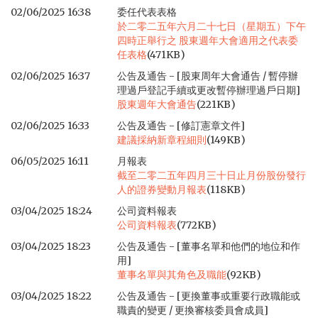
02/06/2025 16:38
委任代表表格
於二零二五年六月二十七日（星期五）下午
四時正舉行之 股東週年大會適用之代表委
任表格
(471KB)
02/06/2025 16:37
公告及通告 - [股東周年大會通告 / 暫停辦
理過戶登記手續或更改暫停辦理過戶日期]
股東週年大會通告
(221KB)
02/06/2025 16:33
公告及通告 - [修訂憲章文件]
建議採納新章程細則
(149KB)
06/05/2025 16:11
月報表
截至二零二五年四月三十日止月份股份發行
人的證券變動月報表
(118KB)
03/04/2025 18:24
公司資料報表
公司資料報表
(772KB)
03/04/2025 18:23
公告及通告 - [董事名單和他們的地位和作
用]
董事名單與其角色及職能
(92KB)
03/04/2025 18:22
公告及通告 - [更換董事或重要行政職能或
職責的變更 / 更換審核委員會成員]