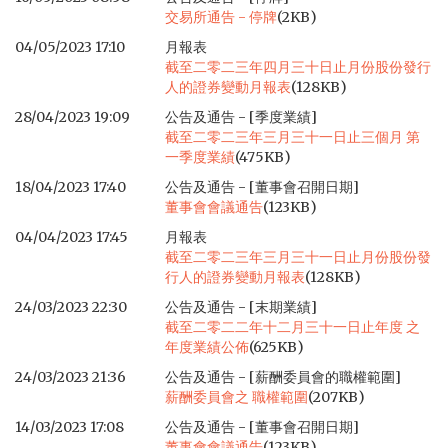
交易所通告 - 停牌
(2KB)
04/05/2023 17:10
月報表
截至二零二三年四月三十日止月份股份發行
人的證券變動月報表
(128KB)
28/04/2023 19:09
公告及通告 - [季度業績]
截至二零二三年三月三十一日止三個月 第
一季度業績
(475KB)
18/04/2023 17:40
公告及通告 - [董事會召開日期]
董事會會議通告
(123KB)
04/04/2023 17:45
月報表
截至二零二三年三月三十一日止月份股份發
行人的證券變動月報表
(128KB)
24/03/2023 22:30
公告及通告 - [末期業績]
截至二零二二年十二月三十一日止年度 之
年度業績公佈
(625KB)
24/03/2023 21:36
公告及通告 - [薪酬委員會的職權範圍]
薪酬委員會之 職權範圍
(207KB)
14/03/2023 17:08
公告及通告 - [董事會召開日期]
董事會會議通告
(123KB)