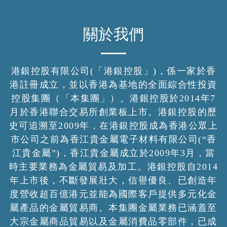
關於我們
港銀控股有限公司(「港銀控股」)，係一家於香
港註冊成立，並以香港為基地的全面綜合性投資
控股集團（「本集團」）。港銀控股於2014年7
月於香港聯合交易所創業板上市。港銀控股的歷
史可追溯至2009年，在港銀控股成為香港公眾上
市公司之前為香江貴金屬電子材料有限公司(“香
江貴金屬”)，香江貴金屬成立於2009年3月，當
時主要業務為金屬貿易及加工。港銀控股自2014
年上市後，不斷發展壯大，信譽優良、已創造年
度營收超百億港元並能為國際客戶提供多元化金
屬產品的金屬貿易商。本集團金屬業務已涵蓋至
大宗金屬商品貿易以及金屬消費品零部件，已成