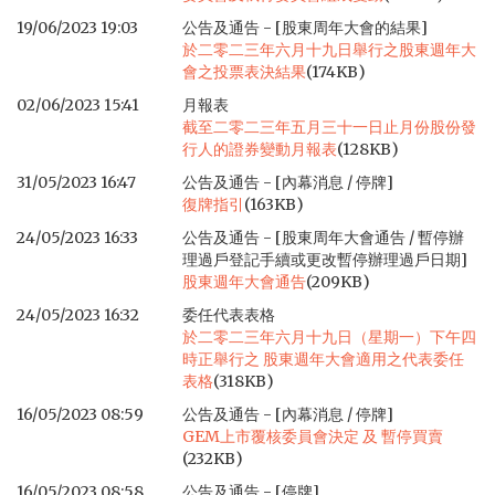
19/06/2023 19:03
公告及通告 - [股東周年大會的結果]
於二零二三年六月十九日舉行之股東週年大
會之投票表決結果
(174KB)
02/06/2023 15:41
月報表
截至二零二三年五月三十一日止月份股份發
行人的證券變動月報表
(128KB)
31/05/2023 16:47
公告及通告 - [內幕消息 / 停牌]
復牌指引
(163KB)
24/05/2023 16:33
公告及通告 - [股東周年大會通告 / 暫停辦
理過戶登記手續或更改暫停辦理過戶日期]
股東週年大會通告
(209KB)
24/05/2023 16:32
委任代表表格
於二零二三年六月十九日（星期一）下午四
時正舉行之 股東週年大會適用之代表委任
表格
(318KB)
16/05/2023 08:59
公告及通告 - [內幕消息 / 停牌]
GEM上市覆核委員會決定 及 暫停買賣
(232KB)
16/05/2023 08:58
公告及通告 - [停牌]