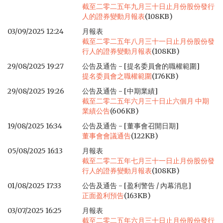
截至二零二五年九月三十日止月份股份發行
人的證券變動月報表
(108KB)
03/09/2025 12:24
月報表
截至二零二五年八月三十一日止月份股份發
行人的證券變動月報表
(108KB)
29/08/2025 19:27
公告及通告 - [提名委員會的職權範圍]
提名委員會之職權範圍
(176KB)
29/08/2025 19:26
公告及通告 - [中期業績]
截至二零二五年六月三十日止六個月 中期
業績公告
(606KB)
19/08/2025 16:34
公告及通告 - [董事會召開日期]
董事會會議通告
(122KB)
05/08/2025 16:13
月報表
截至二零二五年七月三十一日止月份股份發
行人的證券變動月報表
(108KB)
01/08/2025 17:33
公告及通告 - [盈利警告 / 內幕消息]
正面盈利預告
(163KB)
03/07/2025 16:25
月報表
截至二零二五年六月三十日止月份股份發行