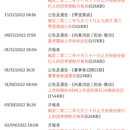
截至二零二二年十一月三十日止月份股份發
行人的證券變動月報表
(126KB)
15/11/2022 06:16
公告及通告 - [季度業績]
截至二零二二年九月三十日止九個月 第三
季度業績公告
(512KB)
08/11/2022 17:18
公告及通告 - [內幕消息 / 其他-雜項]
要求覆核上市科的決定
(157KB)
01/11/2022 18:04
月報表
截至二零二二年十月三十一日止月份股份發
行人的證券變動月報表
(126KB)
01/11/2022 16:31
公告及通告 - [董事會召開日期]
董事會會議通告
(123KB)
31/10/2022 08:00
公告及通告 - [內幕消息 / 其他-雜項]
上市科關於GEM上市規則第17.26條的決定
(154KB)
03/10/2022 16:26
月報表
截至二零二二年九月三十日止月份股份發行
人的證券變動月報表
(124KB)
02/09/2022 18:08
月報表