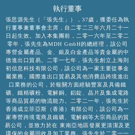
執行董事
張思源先生（「張先生」），37歲，獲委任為執
行董事兼董事會主席，自二零二三年六月二十一
日起生效。加入本集團前，二零一六年至二零二
零年，張先生為MDH GmbH的總經理，該公司
專營金屬產品、金、銀及白金產品等貴金屬的中
德進出口貿易。二零一七年，張先生創立上海則
初信息科技有限公司，該公司為一家主要從事金
屬業務、國際進出口貿易及其他消費品跨境進出
口業務的公司，於報關方面經驗豐富及具備鐵
礦、鐵精礦粉、電解銅、鋁錠、晶片及集成電路
等商品貿易的物流能力。二零二一年，張先生於
香港成立菲亞斯（香港）有限公司，該公司為一
家專營跨境電商及鐵礦、電解銅等大宗商品的貿
易公司，並致力於在 東南亞地區發展更清潔及更
環保的金屬回收及加工業務。張先生於二零一一