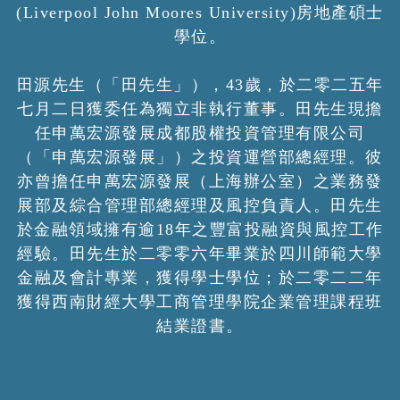
(Liverpool John Moores University)房地產碩士
學位。
田源先生（「田先生」），43歲，於二零二五年
七月二日獲委任為獨立非執行董事。田先生現擔
任申萬宏源發展成都股權投資管理有限公司
（「申萬宏源發展」）之投資運營部總經理。彼
亦曾擔任申萬宏源發展（上海辦公室）之業務發
展部及綜合管理部總經理及風控負責人。田先生
於金融領域擁有逾18年之豐富投融資與風控工作
經驗。田先生於二零零六年畢業於四川師範大學
金融及會計專業，獲得學士學位；於二零二二年
獲得西南財經大學工商管理學院企業管理課程班
結業證書。