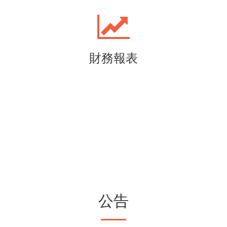
財務報表
公告