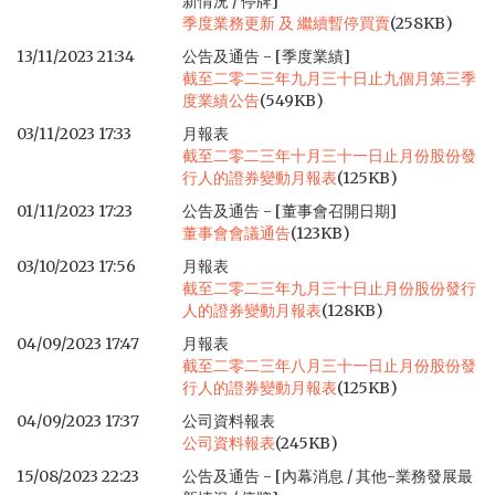
新情況 / 停牌]
季度業務更新 及 繼續暫停買賣
(258KB)
13/11/2023 21:34
公告及通告 - [季度業績]
截至二零二三年九月三十日止九個月第三季
度業績公告
(549KB)
03/11/2023 17:33
月報表
截至二零二三年十月三十一日止月份股份發
行人的證券變動月報表
(125KB)
01/11/2023 17:23
公告及通告 - [董事會召開日期]
董事會會議通告
(123KB)
03/10/2023 17:56
月報表
截至二零二三年九月三十日止月份股份發行
人的證券變動月報表
(128KB)
04/09/2023 17:47
月報表
截至二零二三年八月三十一日止月份股份發
行人的證券變動月報表
(125KB)
04/09/2023 17:37
公司資料報表
公司資料報表
(245KB)
15/08/2023 22:23
公告及通告 - [內幕消息 / 其他-業務發展最