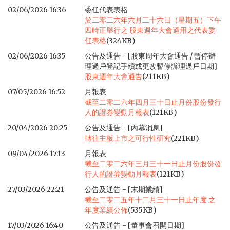
02/06/2026 16:36
委任代表表格
於二零二六年六月二十六日（星期五）下午
四時正舉行之 股東週年大會適用之代表委
任表格
(324KB)
02/06/2026 16:35
公告及通告 - [股東周年大會通告 / 暫停辦
理過戶登記手續或更改暫停辦理過戶日期]
股東週年大會通告
(211KB)
07/05/2026 16:52
月報表
截至二零二六年四月三十日止月份股份發行
人的證券變動月報表
(121KB)
20/04/2026 20:25
公告及通告 - [內幕消息]
轉往主板上市之可行性研究
(221KB)
09/04/2026 17:13
月報表
截至二零二六年三月三十一日止月份股份發
行人的證券變動月報表
(121KB)
27/03/2026 22:21
公告及通告 - [末期業績]
截至二零二五年十二月三十一日止年度 之
年度業績公佈
(535KB)
17/03/2026 16:40
公告及通告 - [董事會召開日期]