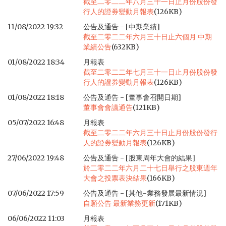
截至二零二二年八月三十一日止月份股份發
行人的證券變動月報表
(126KB)
11/08/2022 19:32
公告及通告 - [中期業績]
截至二零二二年六月三十日止六個月 中期
業績公告
(632KB)
01/08/2022 18:34
月報表
截至二零二二年七月三十一日止月份股份發
行人的證券變動月報表
(126KB)
01/08/2022 18:18
公告及通告 - [董事會召開日期]
董事會會議通告
(121KB)
05/07/2022 16:48
月報表
截至二零二二年六月三十日止月份股份發行
人的證券變動月報表
(126KB)
27/06/2022 19:48
公告及通告 - [股東周年大會的結果]
於二零二二年六月二十七日舉行之股東週年
大會之投票表決結果
(166KB)
07/06/2022 17:59
公告及通告 - [其他-業務發展最新情況]
自願公告 最新業務更新
(171KB)
06/06/2022 11:03
月報表