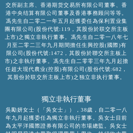
交所副主席、香港期货交易所有限公司董事、香
港中央结算有限公司董事及香港事務顾问等等。
馮先生自二零二一年五月起獲委任為保利置业集
團有限公司(股份代號:119，其股份於联交所主板
上市)之獨立非執行董事。馮先生自二零一八年七
月至二零二三年九月期間擔任生興控股(國際)有
限公司(股份代號:1472，其股份於聯交所主板上
市)之非執行董事。馮先生自二零零三年九月起擔
任超大现代農业(控股)有限公司(股份代號:682，
其股份於联交所主板上市)之独立非执行董事。
獨立非執行董事
吳勵妍女士（「吳女士」），38歲，自二零一八
年九月起獲委任為獨立非執行董事。吳女士目前
為太平洋國際證券有限公司的市場總監。吳女士